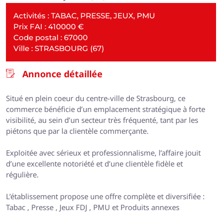
Activités : TABAC, PRESSE, JEUX, PMU
Prix FAI : 410000 €
Code postal : 67000
Ville : STRASBOURG (67)
Annonce détaillée
Situé en plein coeur du centre-ville de Strasbourg, ce
commerce bénéficie d’un emplacement stratégique à forte
visibilité, au sein d’un secteur très fréquenté, tant par les
piétons que par la clientèle commerçante.
Exploitée avec sérieux et professionnalisme, l’affaire jouit
d’une excellente notoriété et d’une clientèle fidèle et
régulière.
L’établissement propose une offre complète et diversifiée :
Tabac , Presse , Jeux FDJ , PMU et Produits annexes