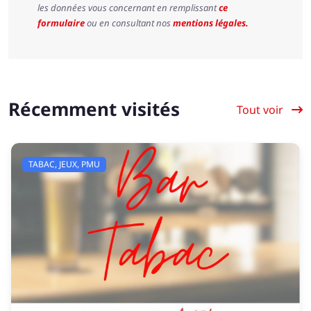
les données vous concernant en remplissant
ce
formulaire
ou en consultant nos
mentions légales.
Récemment visités
Tout voir
TABAC, JEUX, PMU