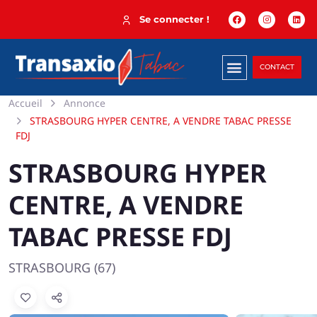
Se connecter !
CONTACT
Accueil
Annonce
STRASBOURG HYPER CENTRE, A VENDRE TABAC PRESSE
FDJ
STRASBOURG HYPER
CENTRE, A VENDRE
TABAC PRESSE FDJ
STRASBOURG (67)