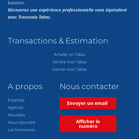
besoins.
Découvrez une expérience professionnelle sans équivalent
avec Transaxio Tabac.
Transactions & Estimation
Acheter un Tabac
Vendre mon Tabac
Estimer mon Tabac
A propos
Nous contacter
Expertise
Envoyer un email
Agences
Actualités
Afficher le
Nous rejoindre
numéro
Les honoraires